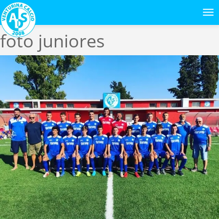
Previous Image
Next Image
foto juniores