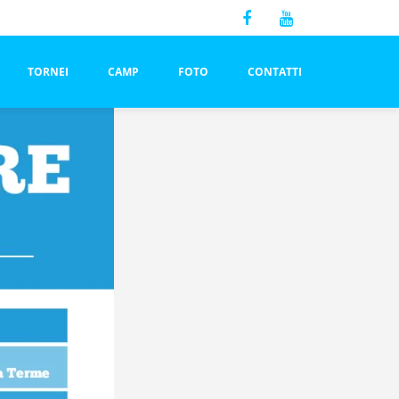
TORNEI
CAMP
FOTO
CONTATTI