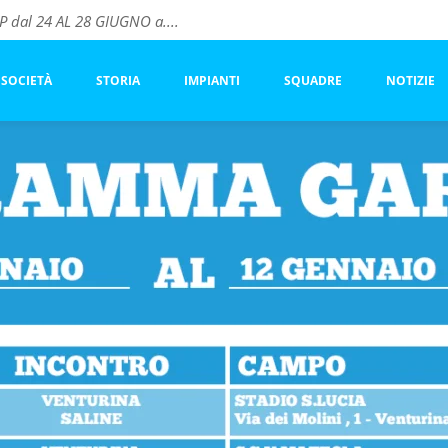
dal 24 AL 28 GIUGNO a....
vo ACF FIORENTINA
este
SOCIETÀ
STORIA
IMPIANTI
SQUADRE
NOTIZIE