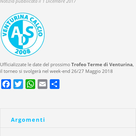
Notizia pubblicata il 1 Dicembre 2017
Ufficializzate le date del prossimo
Trofeo Terme di Venturina
,
il torneo si svolgerà nel week-end 26/27 Maggio 2018
Facebook
Twitter
WhatsApp
Email
Condividi
Argomenti