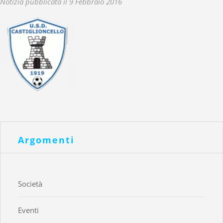
Notizia pubblicata il 9 Febbraio 2016
Argomenti
Società
Eventi