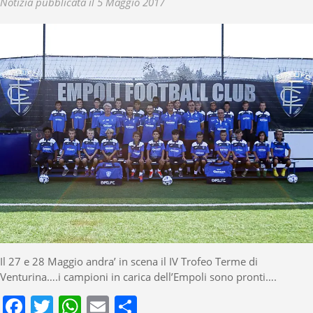
Notizia pubblicata il 5 Maggio 2017
Il 27 e 28 Maggio andra’ in scena il IV Trofeo Terme di
Venturina….i campioni in carica dell’Empoli sono pronti….
Facebook
Twitter
WhatsApp
Email
Condividi