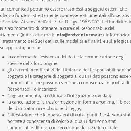
dati comunicati potranno essere trasmessi a soggetti esterni che
olgono funzioni strettamente connesse e strumentali all’operativi
l Servizio. Ai sensi dell’art. 7 del D. Lgs. 196/2003, Lei ha diritto i
alsiasi momento di ottenere, a cura del Responsabile del
attamento (indirizzo e-mail:
info@asdventurina.it
), informazion
l trattamento dei Suoi dati, sulle modalità e finalità e sulla logica
so applicata, nonché:
la conferma dell’esistenza dei dati e la comunicazione degli
stessi e della loro origine;
gli estremi identificativi del Titolare e dei Responsabili nonché
soggetti o le categorie di soggetti ai quali i dati possono esser
comunicati o che possono venirne a conoscenza in qualità di
Responsabili o incaricati;
l’aggiornamento, la rettifica e l’integrazione dei dati;
la cancellazione, la trasformazione in forma anonima, il bloc
dei dati trattati in violazione di legge;
l’attestazione che le operazioni di cui ai punti 3. e 4. sono stat
portate a conoscenza di coloro ai quali i dati sono stati
comunicati e diffusi, con l’eccezione del caso in cui tale