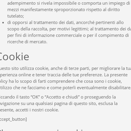
adempimento si rivela impossibile o comporta un impiego di
mezzi manifestamente sproporzionato rispetto al diritto
tutelato;
di opporsi al trattamento dei dati, ancorché pertinenti allo
scopo della raccolta, per motivi legittimi; al trattamento dei da
per fini di informazione commerciale o per il compimento di
ricerche di mercato.
Cookie
esto sito utilizza cookie, anche di terze parti, per migliorare la tu
perienza online e tener traccia delle tue preferenze. La presente
licy ha lo scopo di farti comprendere che cosa sono i cookie,
utilizzo che ne facciamo e come poterli eventualmente disabilitare
iccando il tasto “OK” o “Accetto e chiudi” o proseguendo la
vigazione su una qualsiasi pagina di questo sito, esclusa la
esente, accetti i nostri cookie.
ccept_button]