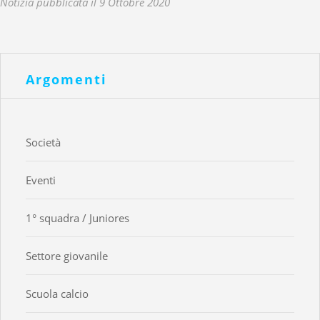
Notizia pubblicata il 9 Ottobre 2020
Argomenti
Società
Eventi
1° squadra / Juniores
Settore giovanile
Scuola calcio