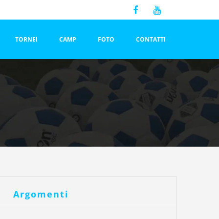
TORNEI
CAMP
FOTO
CONTATTI
Argomenti