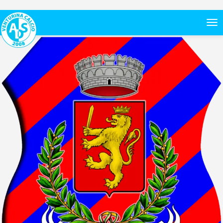
San miniato